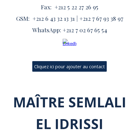
Fax: +212 5 22 27 26 95
GSM: +212 6 43 32 13 31 | +212
7
67
93
38
97
WhatsApp: +212 7 02 67 65 54
Cliquez ici pour ajouter au contact
MAÎTRE SEMLALI
EL IDRISSI