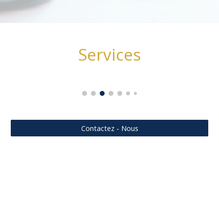
Services
Contactez - Nous