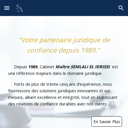
Skip to main content
Skip to navigation
"Votre partenaire juridique de
confiance depuis 1989."
Depuis
1989
, Cabinet
Maître SEMLALI EL IDRISSI
est
une référence majeure dans le domaine juridique.
Forts de plus de trente-cinq ans d’expérience, nous
fournissons des solutions juridiques innovantes et sur
mesure, alliant excellence et intégrité, tout en établissant
des relations de confiance durables avec nos clients ...
En Savoir Plus