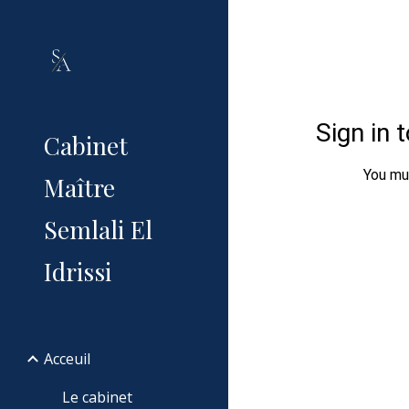
Sk
Cabinet
Maître
Semlali El
Idrissi
Acceuil
Le cabinet