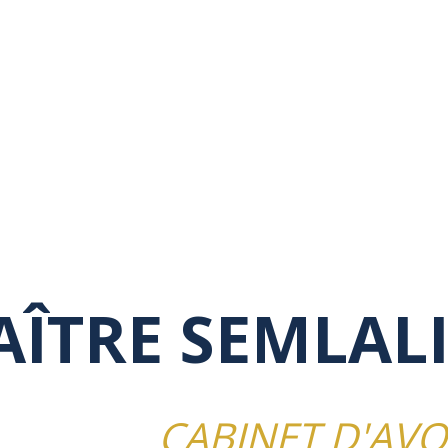
ÎTRE SEMLALI 
CABINET D'AV